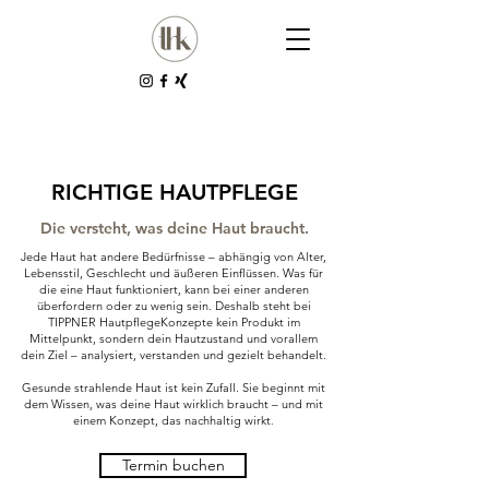
RICHTIGE HAUTPFLEGE
Die versteht, was deine Haut braucht.
Jede Haut hat andere Bedürfnisse – abhängig von Alter,
Lebensstil, Geschlecht und äußeren Einflüssen. Was für
die eine Haut funktioniert, kann bei einer anderen
überfordern oder zu wenig sein. Deshalb steht bei
TIPPNER HautpflegeKonzepte kein Produkt im
Mittelpunkt, sondern dein Hautzustand und vorallem
dein Ziel – analysiert, verstanden und gezielt behandelt.
Gesunde strahlende Haut ist kein Zufall. Sie beginnt mit
dem Wissen, was deine Haut wirklich braucht – und mit
einem Konzept, das nachhaltig wirkt
.
Termin buchen