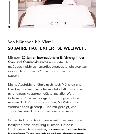
Von München bis Miami.
20 JAHRE HAUTEXPERTISE WELTWEIT.
Mit über
20 Jahren internationaler Erfahrung in der
Spa- und Kosmetikbranche
entwickle ich
maßgeschneiderte Hautpflegekonzepte, die exakt zu
deiner Haut, deinem Körper und deinem Alltag
passen.
Meine Ausbildung führte mich nach München und
London, und auf Luxus-Kreuzfahrtschiffen durfte ich
in leitenden Positionen Gäste aus aller Welt
betreuen. Diese vielseitigen Erfahrungen haben
meinen Blick für Hautgesundheit, Schönheit und
Wohlbefinden geprägt – und mir gezeigt, wie
zugeschnitten Hautpflege wirklich sein muss.
Oft reicht klassische Kosmetik nicht aus, um deine
Hautprobleme langfristig zu lösen. Deshalb
kombiniere ich
innovative, wissenschaftlich fundierte
Hautpflege-Techniken mit spezifisch abgestimmten