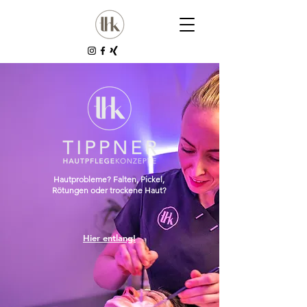
Hautprobleme? Falten, Pickel,
Rötungen oder trockene Haut?
Hier entlang!