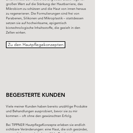
großen Wert auf die Stärkung der Hautbarriere, das
Mikrobiom zu schützen und die Haut von innen heraus
zu regenerieren. Die Formulierungen sind frei von
Parabenen, Silikonen und Mikroplastik – stattdessen
setzen sie auf hochwirksame, epigentisch
biotechnologische Inhaltsstoffe, die gezielt in den
Zellen wirken.
Zu den Hautpflegekonzepten
BEGEISTERTE KUNDEN
Viele meiner Kunden haben bereits unzählige Produkte
und Behandlungen ausprobiert, bevor sie zu mir
kommen – oft ohne den gewünschten Erfolg.
Bei TIPPNER HautpflegeKonzepte erleben sie endlich
sichtbare Veränderungen: eine Haut, die sich gesünder,