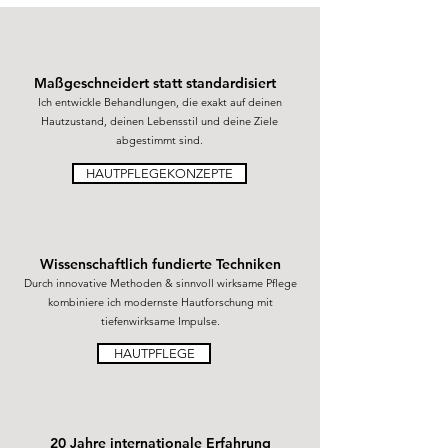
Maßgeschneidert statt standardisiert
Ich entwickle Behandlungen, die exakt auf deinen
Hautzustand, deinen Lebensstil und deine Ziele
abgestimmt sind.
HAUTPFLEGEKONZEPTE
Wissenschaftlich fundierte Techniken
Durch innovative Methoden & sinnvoll wirksame Pflege
kombiniere ich modernste Hautforschung mit
tiefenwirksame Impulse.
HAUTPFLEGE
20 Jahre internationale Erfahrung