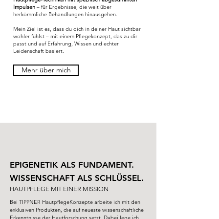
Impulsen
– für Ergebnisse, die weit über
herkömmliche Behandlungen hinausgehen.
Mein Ziel ist es, dass du dich in deiner Haut sichtbar
wohler fühlst – mit einem Pflegekonzept, das zu dir
passt und auf Erfahrung, Wissen und echter
Leidenschaft basiert.
Mehr über mich
EPIGENETIK ALS FUNDAMENT.
WISSENSCHAFT ALS SCHLÜSSEL.
HAUTPFLEGE MIT EINER MISSION
Bei TIPPNER HautpflegeKonzepte arbeite ich mit den
exklusiven Produkten, die auf neueste wissenschaftliche
Erkenntnisse der Hautforschung setzt. Dabei lege ich